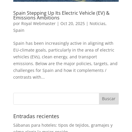
Spain Stepping Up Its Electric Vehicle (EV) &
Emissions Ambitions
por
Royal Webmaster
|
Oct 20, 2025
|
Noticias
,
Spain
Spain has been increasingly active in aligning with
EU-climate goals, particularly in the area of electric
vehicles (EVs), clean energy, and transport
emissions. Below are the major policies, targets, and
challenges for Spain and how it complements /
contrasts with...
Entradas recientes
Sábanas para hoteles: tipos de tejidos, gramajes y
cómo elegir la mejor opción