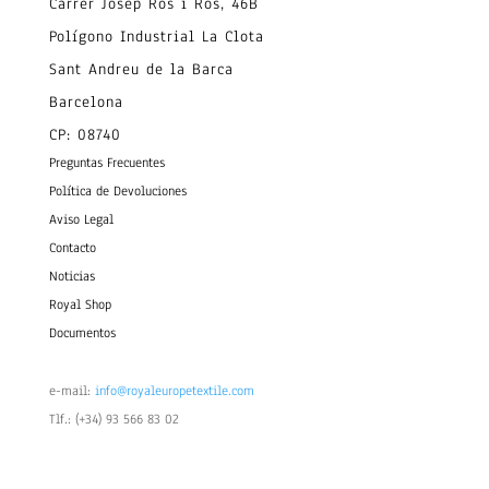
Carrer Josep Ros i Ros, 46B
Polígono Industrial La Clota
Sant Andreu de la Barca
Barcelona
CP: 08740
Preguntas Frecuentes
Política de Devoluciones
Aviso Legal
Contacto
Noticias
Royal Shop
Documentos
e-mail:
info@royaleuropetextile.com
Tlf.: (+34) 93 566 83 02