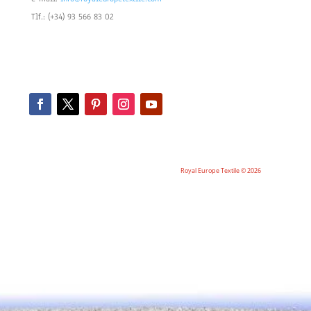
Tlf.: (+34) 93 566 83 02
Royal Europe Textile © 2026