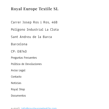
Royal Europe Textile SL
Carrer Josep Ros i Ros, 46B
Polígono Industrial La Clota
Sant Andreu de la Barca
Barcelona
CP: 08740
Preguntas Frecuentes
Política de Devoluciones
Aviso Legal
Contacto
Noticias
Royal Shop
Documentos
e-mail:
info@royaleuropetextile.com