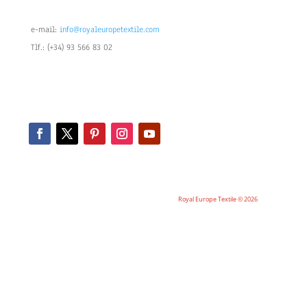
e-mail:
info@royaleuropetextile.com
Tlf.: (+34) 93 566 83 02
Royal Europe Textile © 2026