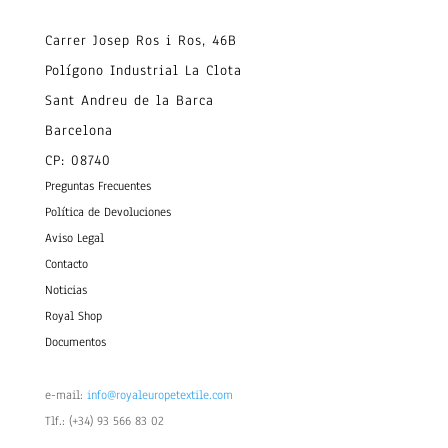
Carrer Josep Ros i Ros, 46B
Polígono Industrial La Clota
Sant Andreu de la Barca
Barcelona
CP: 08740
Preguntas Frecuentes
Política de Devoluciones
Aviso Legal
Contacto
Noticias
Royal Shop
Documentos
e-mail:
info@royaleuropetextile.com
Tlf.: (+34) 93 566 83 02