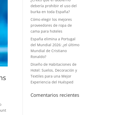
debería prohibir el uso del
burka en toda España?
Cómo elegir los mejores
proveedores de ropa de
cama para hoteles
España elimina a Portugal
del Mundial 2026: ¿el último
Mundial de Cristiano
Ronaldo?
Diseño de Habitaciones de
Hotel: Suelos, Decoración y
ns
Textiles para una Mejor
Experiencia del Huésped
Comentarios recientes
o
ount