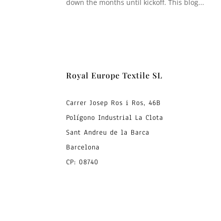
down the months until kickoff. This blog...
Royal Europe Textile SL
Carrer Josep Ros i Ros, 46B
Polígono Industrial La Clota
Sant Andreu de la Barca
Barcelona
CP: 08740