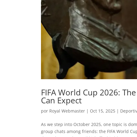
FIFA World Cup 2026: The
Can Expect
por
Royal Webmaster
|
Oct 15, 2025
|
Deportiv
As we step into October 2025, one topic is d
group chats among friends: the FIFA World Cup 