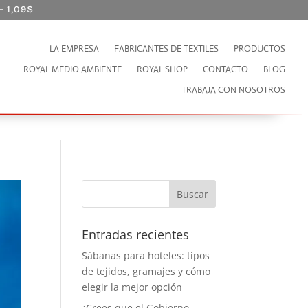
– 1,09
$
LA EMPRESA
FABRICANTES DE TEXTILES
PRODUCTOS
ROYAL MEDIO AMBIENTE
ROYAL SHOP
CONTACTO
BLOG
TRABAJA CON NOSOTROS
Entradas recientes
Sábanas para hoteles: tipos
de tejidos, gramajes y cómo
elegir la mejor opción
¿Crees que el Gobierno