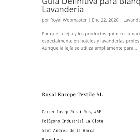
Guía Definitiva para Bla
Lavandería
por
Royal Webmaster
|
Ene 22, 2026
|
Lavande
Por qué la lejía y los productos químicos amari
especialmente en hoteles y lavanderías profesi
Aunque la lejía se utiliza ampliamente para...
Royal Europe Textile SL
Carrer Josep Ros i Ros, 46B
Polígono Industrial La Clota
Sant Andreu de la Barca
Barcelona