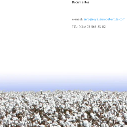
Documentos
e-mail:
info@royaleuropetextile.com
Tlf.: (+34) 93 566 83 02