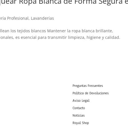
nquear Ropa Blanca de Forma Segura 
ría Profesional
,
Lavanderías
llean los tejidos blancos Mantener la ropa blanca brillante,
onales, es esencial para transmitir limpieza, higiene y calidad.
Preguntas Frecuentes
Política de Devoluciones
Aviso Legal
Contacto
Noticias
Royal Shop