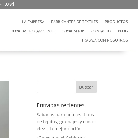
– 1,09
$
LA EMPRESA
FABRICANTES DE TEXTILES
PRODUCTOS
ROYAL MEDIO AMBIENTE
ROYAL SHOP
CONTACTO
BLOG
TRABAJA CON NOSOTROS
Entradas recientes
Sábanas para hoteles: tipos
de tejidos, gramajes y cómo
elegir la mejor opción
¿Crees que el Gobierno