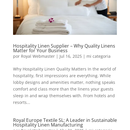
Hospitality Linen Supplier – Why Quality Linens
Matter for Your Business
por
Royal Webmaster
|
Jul 16, 2025
|
mi categoria
Why Hospitality Linen Quality Matters In the world of
hospitality, first impressions are everything. While
lobby designs and amenities matter, nothing speaks
comfort and class more than the linens your guests
sleep in and wrap themselves with. From hotels and
resorts...
Royal Europe Textile SL: A Leader in Sustainable
Hospitality Linen Manufacturing