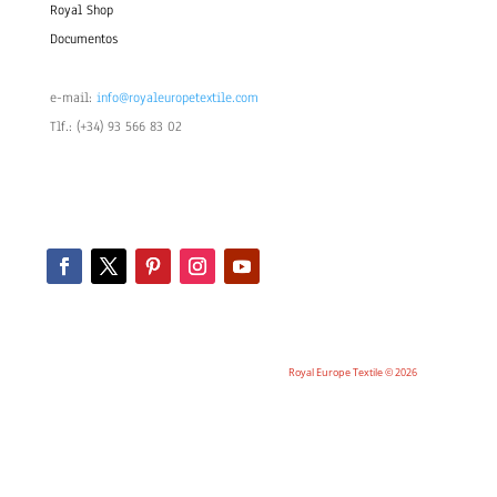
Royal Shop
Documentos
e-mail:
info@royaleuropetextile.com
Tlf.: (+34) 93 566 83 02
Royal Europe Textile © 2026