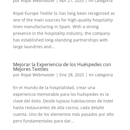
por
Royal Webmaster
|
Abr 21, 2025
|
mi categoria
Royal Europe Textile SL has long been recognized as
one of the main sources for high-quality hospitality
linen manufacturing in Spain. With a strong
presence in the hospitality industry, the company
has established long-standing partnerships with
large laundries and...
Mejorar la Experiencia de los Huéspedes con
Mejores Textiles
por
Royal Webmaster
|
Ene 28, 2025
|
mi categoria
En el mundo de la hospitalidad, crear una
experiencia memorable para los huéspedes es la
clave del éxito. Desde lujosas habitaciones de hotel
hasta restaurantes de alta cocina, cada detalle
cuenta. Uno de los elementos más pasados por alto
pero fundamentales para dar...