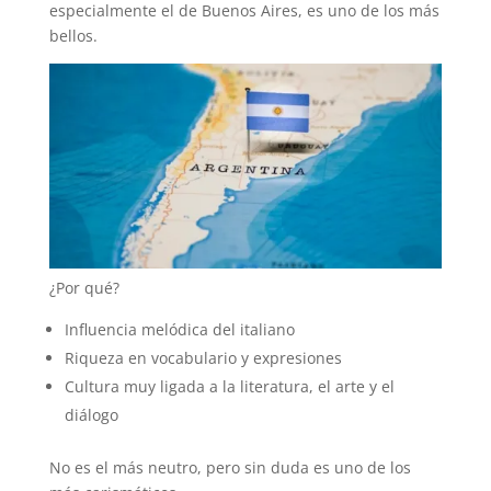
especialmente el de Buenos Aires, es uno de los más
bellos.
¿Por qué?
Influencia melódica del italiano
Riqueza en vocabulario y expresiones
Cultura muy ligada a la literatura, el arte y el
diálogo
No es el más neutro, pero sin duda es uno de los