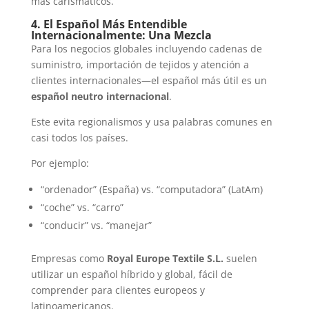
más carismáticos.
4. El Español Más Entendible
Internacionalmente: Una Mezcla
Para los negocios globales incluyendo cadenas de
suministro, importación de tejidos y atención a
clientes internacionales—el español más útil es un
español neutro internacional
.
Este evita regionalismos y usa palabras comunes en
casi todos los países.
Por ejemplo:
“ordenador” (España) vs. “computadora” (LatAm)
“coche” vs. “carro”
“conducir” vs. “manejar”
Empresas como
Royal Europe Textile S.L.
suelen
utilizar un español híbrido y global, fácil de
comprender para clientes europeos y
latinoamericanos.