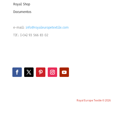
Royal Shop
Documentos
e-mail:
info@royaleuropetextile.com
Tlf.: (+34) 93 566 83 02
Royal Europe Textile © 2026