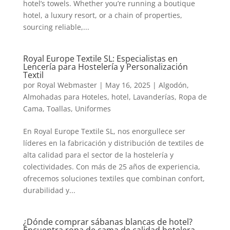
hotel’s towels. Whether you’re running a boutique
hotel, a luxury resort, or a chain of properties,
sourcing reliable,...
Royal Europe Textile SL: Especialistas en
Lencería para Hostelería y Personalización
Textil
por
Royal Webmaster
|
May 16, 2025
|
Algodón
,
Almohadas para Hoteles
,
hotel
,
Lavanderías
,
Ropa de
Cama
,
Toallas
,
Uniformes
En Royal Europe Textile SL, nos enorgullece ser
líderes en la fabricación y distribución de textiles de
alta calidad para el sector de la hostelería y
colectividades. Con más de 25 años de experiencia,
ofrecemos soluciones textiles que combinan confort,
durabilidad y...
¿Dónde comprar sábanas blancas de hotel?
Encuentra ropa de cama de calidad hotelera