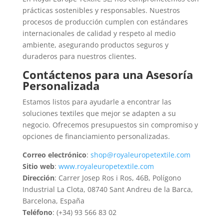
prácticas sostenibles y responsables. Nuestros
procesos de producción cumplen con estándares
internacionales de calidad y respeto al medio
ambiente, asegurando productos seguros y
duraderos para nuestros clientes.
Contáctenos para una Asesoría
Personalizada
Estamos listos para ayudarle a encontrar las
soluciones textiles que mejor se adapten a su
negocio. Ofrecemos presupuestos sin compromiso y
opciones de financiamiento personalizadas.
Correo electrónico
:
shop@royaleuropetextile.com
Sitio web
:
www.royaleuropetextile.com
Dirección
: Carrer Josep Ros i Ros, 46B, Polígono
Industrial La Clota, 08740 Sant Andreu de la Barca,
Barcelona, España
Teléfono
: (+34) 93 566 83 02