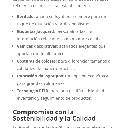
reflejen la esencia de su establecimiento:
Bordado
: añada su logotipo o nombre para un
toque de distinción y profesionalismo.
Etiquetas Jacquard
: personalizadas con
información relevante como nombres o tallas.
Vainicas decorativas
: acabados elegantes que
aportan un detalle único.
Costuras de colores
: para diferenciar tamaños o
calidades de manera práctica.
Impresión de logotipos
: una opción económica
para grandes volúmenes.
Tecnología RFID
: para una gestión eficiente del
inventario y seguimiento de productos.
Compromiso con la
Sostenibilidad y la Calidad
En Royal Europe Textile SL, nos comprometemos con