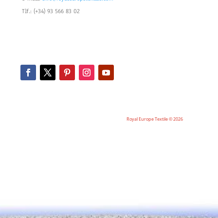
Tlf.: (+34) 93 566 83 02
Royal Europe Textile © 2026