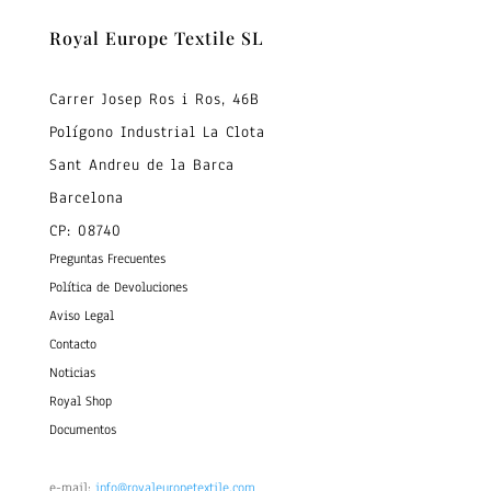
Royal Europe Textile SL
Carrer Josep Ros i Ros, 46B
Polígono Industrial La Clota
Sant Andreu de la Barca
Barcelona
CP: 08740
Preguntas Frecuentes
Política de Devoluciones
Aviso Legal
Contacto
Noticias
Royal Shop
Documentos
e-mail:
info@royaleuropetextile.com