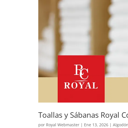
Toallas y Sábanas Royal C
por
Royal Webmaster
|
Ene 13, 2026
|
Algodó