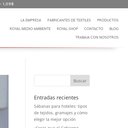
– 1,09
$
LA EMPRESA
FABRICANTES DE TEXTILES
PRODUCTOS
ROYAL MEDIO AMBIENTE
ROYAL SHOP
CONTACTO
BLOG
TRABAJA CON NOSOTROS
Entradas recientes
Sábanas para hoteles: tipos
de tejidos, gramajes y cómo
elegir la mejor opción
¿Crees que el Gobierno