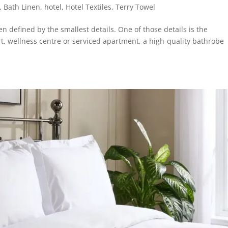
,
Bath Linen
,
hotel
,
Hotel Textiles
,
Terry Towel
ten defined by the smallest details. One of those details is the
rt, wellness centre or serviced apartment, a high-quality bathrobe