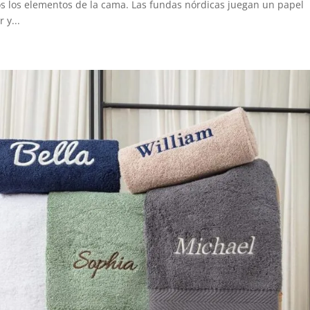
os los elementos de la cama. Las fundas nórdicas juegan un papel
 y...