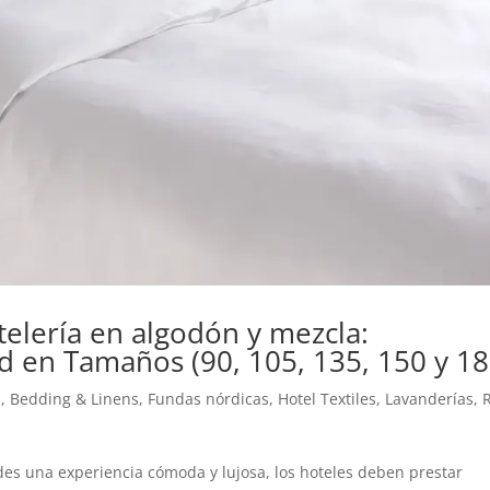
elería en algodón y mezcla:
d en Tamaños (90, 105, 135, 150 y 18
n
,
Bedding & Linens
,
Fundas nórdicas
,
Hotel Textiles
,
Lavanderías
,
es una experiencia cómoda y lujosa, los hoteles deben prestar