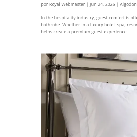
por
Royal Webmaster
|
Jun 24, 2026
|
Algodón
In the hospitality industry, guest comfort is of
bathrobe. Whether in a luxury hotel, spa, reso
helps create a premium guest experience...