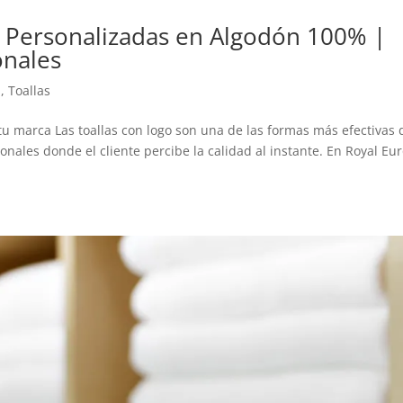
as Personalizadas en Algodón 100% |
onales
n
,
Toallas
 tu marca Las toallas con logo son una de las formas más efectivas 
nales donde el cliente percibe la calidad al instante. En Royal Eu