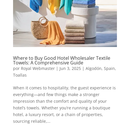
Where to Buy Good Hotel Wholesaler Textile
Towels: A Comprehensive Guide
por
Royal Webmaster
|
Jun 3, 2025
|
Algodón
,
Spain
,
Toallas
When it comes to hospitality, the guest experience is
everything—and few things make a stronger
impression than the comfort and quality of your
hotel’s towels. Whether you’re running a boutique
hotel, a luxury resort, or a chain of properties,
sourcing reliable,...