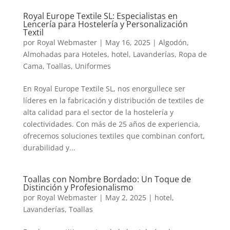
Royal Europe Textile SL: Especialistas en
Lencería para Hostelería y Personalización
Textil
por
Royal Webmaster
|
May 16, 2025
|
Algodón
,
Almohadas para Hoteles
,
hotel
,
Lavanderías
,
Ropa de
Cama
,
Toallas
,
Uniformes
En Royal Europe Textile SL, nos enorgullece ser
líderes en la fabricación y distribución de textiles de
alta calidad para el sector de la hostelería y
colectividades. Con más de 25 años de experiencia,
ofrecemos soluciones textiles que combinan confort,
durabilidad y...
Toallas con Nombre Bordado: Un Toque de
Distinción y Profesionalismo
por
Royal Webmaster
|
May 2, 2025
|
hotel
,
Lavanderías
,
Toallas