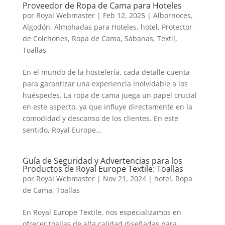
Proveedor de Ropa de Cama para Hoteles
por
Royal Webmaster
|
Feb 12, 2025
|
Albornoces
,
Algodón
,
Almohadas para Hoteles
,
hotel
,
Protector
de Colchones
,
Ropa de Cama
,
Sábanas
,
Textil
,
Toallas
En el mundo de la hostelería, cada detalle cuenta
para garantizar una experiencia inolvidable a los
huéspedes. La ropa de cama juega un papel crucial
en este aspecto, ya que influye directamente en la
comodidad y descanso de los clientes. En este
sentido, Royal Europe...
Guía de Seguridad y Advertencias para los
Productos de Royal Europe Textile: Toallas
por
Royal Webmaster
|
Nov 21, 2024
|
hotel
,
Ropa
de Cama
,
Toallas
En Royal Europe Textile, nos especializamos en
ofrecer toallas de alta calidad diseñadas para